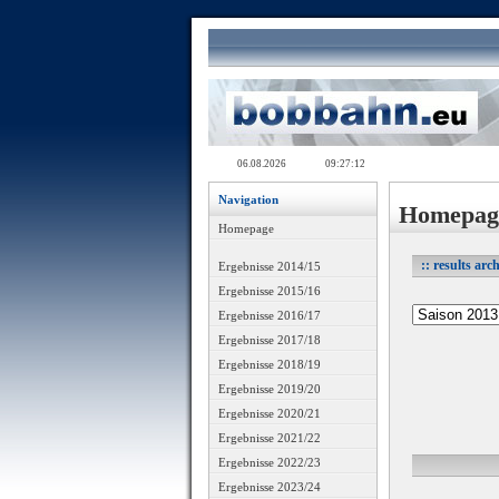
Navigation
Homepag
Homepage
:: results arc
Ergebnisse 2014/15
Ergebnisse 2015/16
Ergebnisse 2016/17
Ergebnisse 2017/18
Ergebnisse 2018/19
Ergebnisse 2019/20
Ergebnisse 2020/21
Ergebnisse 2021/22
Ergebnisse 2022/23
Ergebnisse 2023/24