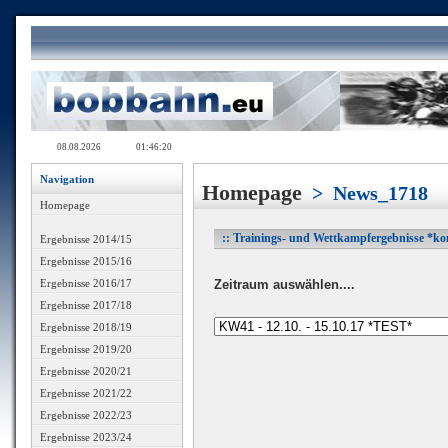
Navigation
Homepage
>
News_1718
Homepage
:: Trainings- und Wettkampfergebnisse *ko
Ergebnisse 2014/15
Ergebnisse 2015/16
Zeitraum aus
wählen....
Ergebnisse 2016/17
Ergebnisse 2017/18
Ergebnisse 2018/19
Ergebnisse 2019/20
Ergebnisse 2020/21
Ergebnisse 2021/22
Ergebnisse 2022/23
Ergebnisse 2023/24