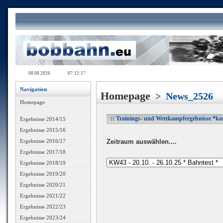
Navigation
Homepage
>
News_2526
Homepage
:: Trainings- und Wettkampfergebnisse *ko
Ergebnisse 2014/15
Ergebnisse 2015/16
Zeitraum aus
wählen....
Ergebnisse 2016/17
Ergebnisse 2017/18
Ergebnisse 2018/19
Ergebnisse 2019/20
Ergebnisse 2020/21
Ergebnisse 2021/22
Ergebnisse 2022/23
Ergebnisse 2023/24